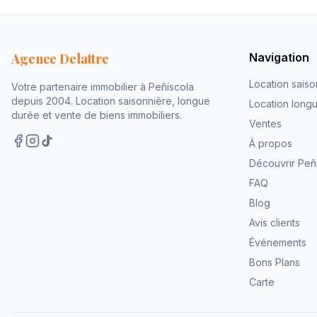
Agence Delattre
Navigation
Location saiso
Votre partenaire immobilier à Peñíscola
depuis 2004. Location saisonnière, longue
Location long
durée et vente de biens immobiliers.
Ventes
À propos
Découvrir Peñ
FAQ
Blog
Avis clients
Événements
Bons Plans
Carte