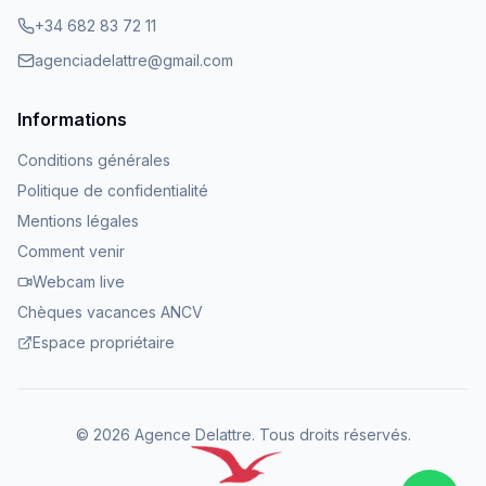
+34 682 83 72 11
agenciadelattre@gmail.com
Informations
Conditions générales
Politique de confidentialité
Mentions légales
Comment venir
Webcam live
Chèques vacances ANCV
Espace propriétaire
©
2026
Agence Delattre.
Tous droits réservés
.