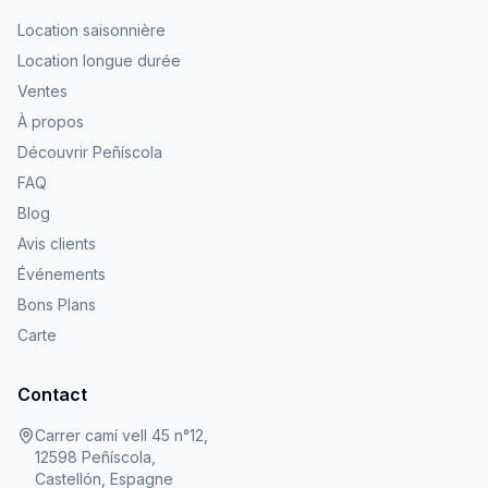
Location saisonnière
Location longue durée
Ventes
À propos
Découvrir Peñíscola
FAQ
Blog
Avis clients
Événements
Bons Plans
Carte
Contact
Carrer camí vell 45 n°12,
12598 Peñíscola,
Castellón, Espagne