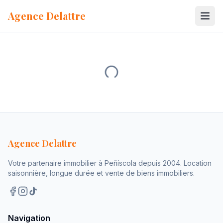
Aller au contenu
Agence Delattre
Agence Delattre
Votre partenaire immobilier à Peñíscola depuis 2004. Location
saisonnière, longue durée et vente de biens immobiliers.
Navigation