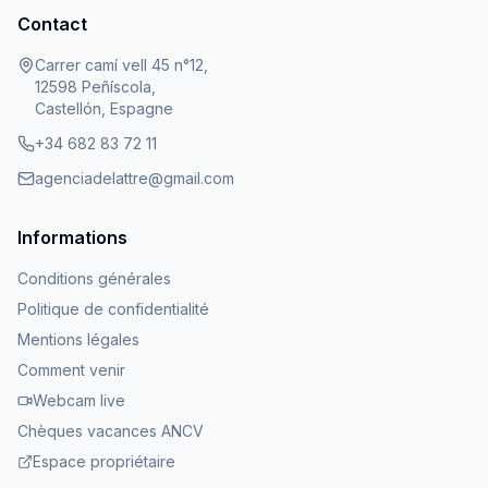
Contact
Carrer camí vell 45 n°12,
12598 Peñíscola,
Castellón, Espagne
+34 682 83 72 11
agenciadelattre@gmail.com
Informations
Conditions générales
Politique de confidentialité
Mentions légales
Comment venir
Webcam live
Chèques vacances ANCV
Espace propriétaire