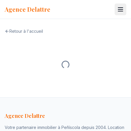
Aller au contenu
Agence Delattre
Retour à l'accueil
Agence Delattre
Votre partenaire immobilier à Peñíscola depuis 2004. Location