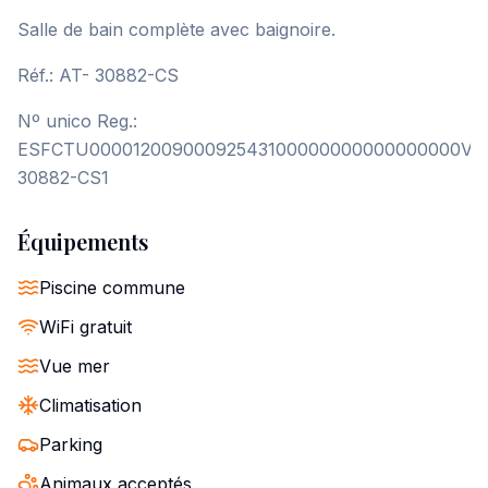
Salle de bain complète avec baignoire.
Réf.: AT- 30882-CS
Nº unico Reg.:
ESFCTU00001200900092543100000000000000000VT
30882-CS1
Équipements
Piscine commune
WiFi gratuit
Vue mer
Climatisation
Parking
Animaux acceptés