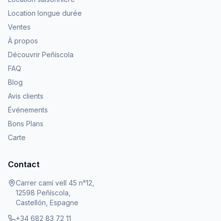
Location longue durée
Ventes
À propos
Découvrir Peñíscola
FAQ
Blog
Avis clients
Événements
Bons Plans
Carte
Contact
Carrer camí vell 45 n°12,
12598 Peñíscola,
Castellón, Espagne
+34 682 83 72 11