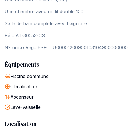
Une chambre avec un lit double 150
Salle de bain complète avec baignoire
Réf.: AT-30553-CS
Nº unico Reg.: ESFCTU0000120090010310490000000
Équipements
Piscine commune
Climatisation
Ascenseur
Lave-vaisselle
Localisation