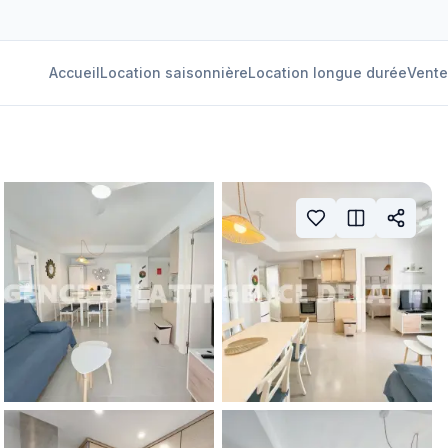
Accueil
Location saisonnière
Location longue durée
Vente