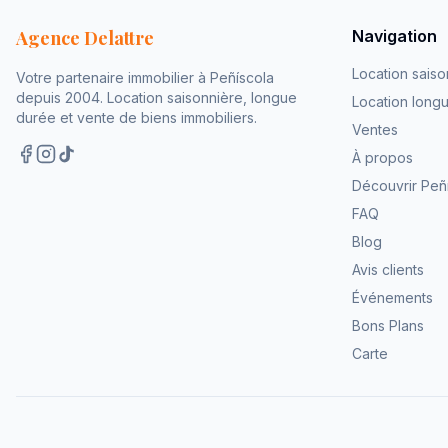
Agence Delattre
Navigation
Location saiso
Votre partenaire immobilier à Peñíscola
depuis 2004. Location saisonnière, longue
Location long
durée et vente de biens immobiliers.
Ventes
À propos
Découvrir Peñ
FAQ
Blog
Avis clients
Événements
Bons Plans
Carte