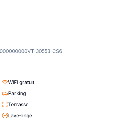
0000000000VT-30553-CS6
WiFi gratuit
Parking
Terrasse
Lave-linge