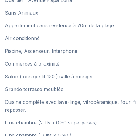
Quartier : Avenue Papa Luna
Sans Animaux
Appartement dans résidence à 70m de la plage
Air conditionné
Piscine, Ascenseur, Interphone
Commerces à proximité
Salon ( canapé lit 120 ) salle à manger
Grande terrasse meublée
Cuisine complète avec lave-linge, vitrocéramique, four, fr
repasser.
Une chambre (2 lits x 0.90 superposés)
Une chambre ( 2 lits x 0,90 )