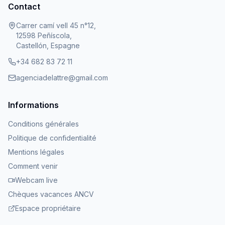
Contact
Carrer camí vell 45 n°12,
12598 Peñíscola,
Castellón, Espagne
+34 682 83 72 11
agenciadelattre@gmail.com
Informations
Conditions générales
Politique de confidentialité
Mentions légales
Comment venir
Webcam live
Chèques vacances ANCV
Espace propriétaire