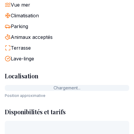
Vue mer
Climatisation
Parking
Animaux acceptés
Terrasse
Lave-linge
Localisation
Chargement...
Position approximative
Disponibilités et tarifs