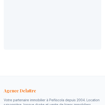
Agence Delattre
Votre partenaire immobilier à Peñíscola depuis 2004. Location
saisonnière, longue durée et vente de biens immobiliers.