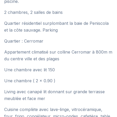
piscine.
2 chambres, 2 salles de bains
Quartier résidentiel surplombant la baie de Peniscola
et la côte sauvage. Parking
Quartier : Cerromar
Appartement climatisé sur colline Cerromar à 800m m
du centre ville et des plages
Une chambre avec lit 150
Une chambre ( 2 x 0.90 )
Living avec canapé lit donnant sur grande terrasse
meublée et face mer
Cuisine complète avec lave-linge, vitrocéramique,
four, frigo, congélateur, micro-ondes, cafetière, table