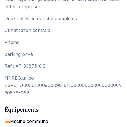
et fer à repasser.
Deux salles de douche complètes
Climatisation centrale
Piscine
parking privé
Réf.: AT-30876-CS
Nº.REG.unico
ESFCTU00001200900098161100000000000000000VT-
30876-CS2
Équipements
Piscine commune