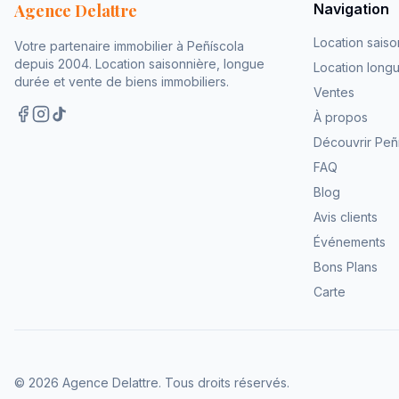
Agence Delattre
Navigation
Location saiso
Votre partenaire immobilier à Peñíscola
depuis 2004. Location saisonnière, longue
Location long
durée et vente de biens immobiliers.
Ventes
À propos
Découvrir Peñ
FAQ
Blog
Avis clients
Événements
Bons Plans
Carte
©
2026
Agence Delattre.
Tous droits réservés
.