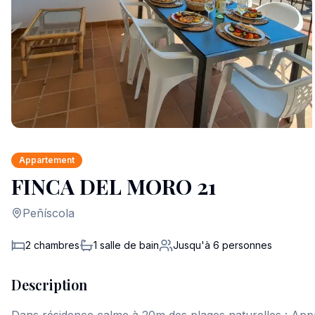
Appartement
FINCA DEL MORO 21
Peñíscola
2 chambres
1
salle de bain
Jusqu'à
6
personnes
Description