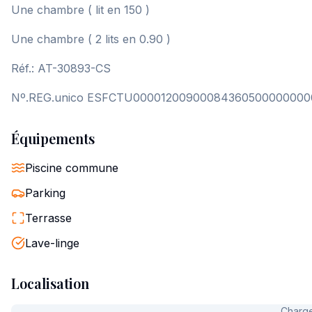
Une chambre ( lit en 150 )
Une chambre ( 2 lits en 0.90 )
Réf.: AT-30893-CS
Nº.REG.unico ESFCTU0000120090008436050000000
Équipements
Piscine commune
Parking
Terrasse
Lave-linge
Localisation
Charge