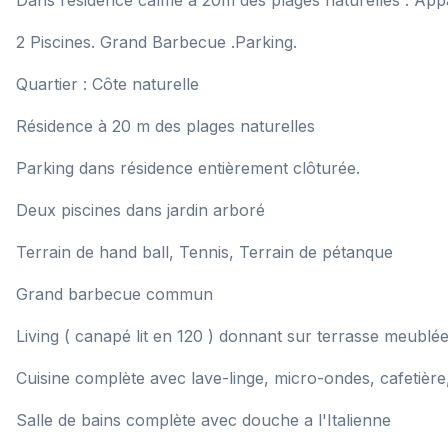
Dans résidence calme à 20m des plages naturelles : Ap
2 Piscines. Grand Barbecue .Parking.
Quartier : Côte naturelle
Résidence à 20 m des plages naturelles
Parking dans résidence entièrement clôturée.
Deux piscines dans jardin arboré
Terrain de hand ball, Tennis, Terrain de pétanque
Grand barbecue commun
Living ( canapé lit en 120 ) donnant sur terrasse meublé
Cuisine complète avec lave-linge, micro-ondes, cafetière,
Salle de bains complète avec douche a l'Italienne