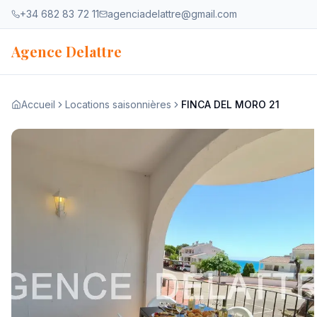
Aller au contenu
+34 682 83 72 11
agenciadelattre@gmail.com
Agence Delattre
Accueil
Locations saisonnières
FINCA DEL MORO 21