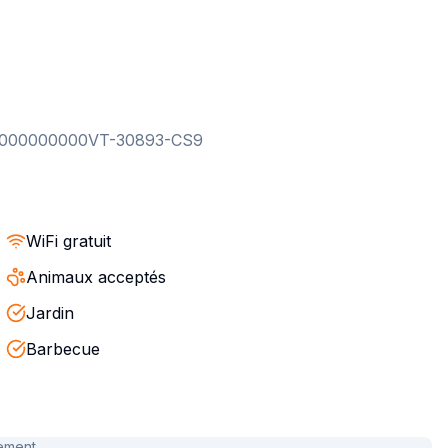
0000000000VT-30893-CS9
WiFi gratuit
Animaux acceptés
Jardin
Barbecue
ment...