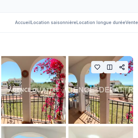
Accueil
Location saisonnière
Location longue durée
Vente