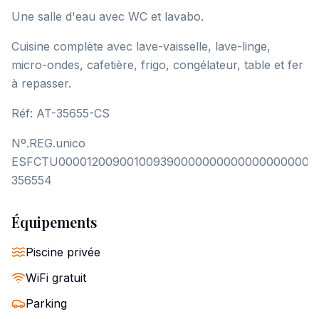
Une salle d'eau avec WC et lavabo.
Cuisine complète avec lave-vaisselle, lave-linge,
micro-ondes, cafetière, frigo, congélateur, table et fer
à repasser.
Réf: AT-35655-CS
Nº.REG.unico
ESFCTU0000120090010093900000000000000000000
356554
Équipements
Piscine privée
WiFi gratuit
Parking