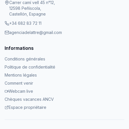
Carrer camí vell 45 n°12,
12598 Peñíscola,
Castellón, Espagne
+34 682 83 72 11
agenciadelattre@gmail.com
Informations
Conditions générales
Politique de confidentialité
Mentions légales
Comment venir
Webcam live
Chèques vacances ANCV
Espace propriétaire