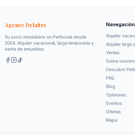
Agence Delattre
Navegación
Alquiler vacac
Su socio inmobiliario en Peñíscola desde
2004. Alquiler vacacional, larga temporada y
Alquiler largo 
venta de inmuebles.
Ventas
Sobre nosotro
Descubrir Peñ
FAQ
Blog
Opiniones
Eventos
Ofertas
Mapa