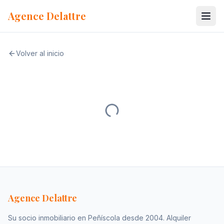
Ir al contenido
Agence Delattre
Volver al inicio
Agence Delattre
Su socio inmobiliario en Peñíscola desde 2004. Alquiler