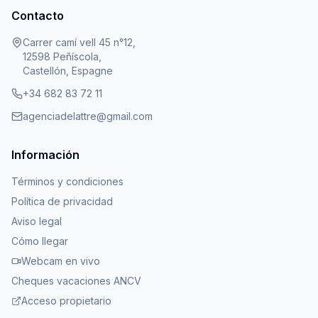
Contacto
Carrer camí vell 45 n°12,
12598 Peñíscola,
Castellón, Espagne
+34 682 83 72 11
agenciadelattre@gmail.com
Información
Términos y condiciones
Política de privacidad
Aviso legal
Cómo llegar
Webcam en vivo
Cheques vacaciones ANCV
Acceso propietario