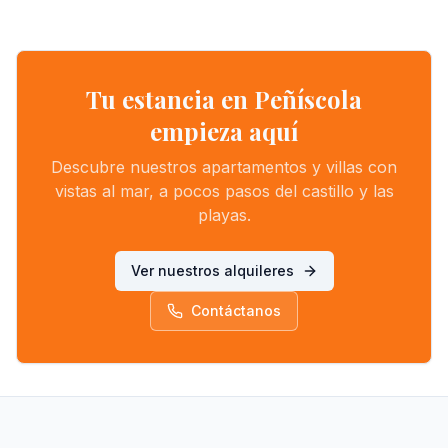
Tu estancia en Peñíscola
empieza aquí
Descubre nuestros apartamentos y villas con
vistas al mar, a pocos pasos del castillo y las
playas.
Ver nuestros alquileres
Contáctanos