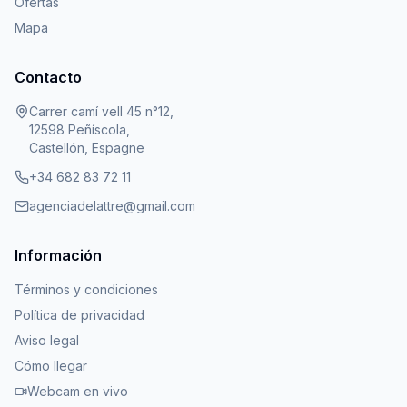
Ofertas
Mapa
Contacto
Carrer camí vell 45 n°12,
12598 Peñíscola,
Castellón, Espagne
+34 682 83 72 11
agenciadelattre@gmail.com
Información
Términos y condiciones
Política de privacidad
Aviso legal
Cómo llegar
Webcam en vivo