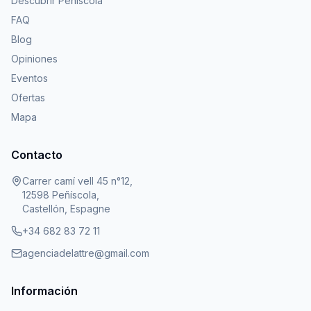
Descubrir Peñíscola
FAQ
Blog
Opiniones
Eventos
Ofertas
Mapa
Contacto
Carrer camí vell 45 n°12,
12598 Peñíscola,
Castellón, Espagne
+34 682 83 72 11
agenciadelattre@gmail.com
Información