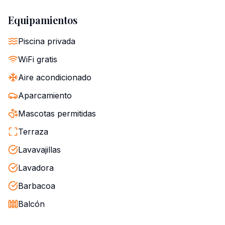
Equipamientos
Piscina privada
WiFi gratis
Aire acondicionado
Aparcamiento
Mascotas permitidas
Terraza
Lavavajillas
Lavadora
Barbacoa
Balcón